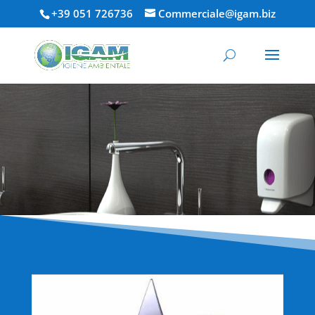
+39 051 726736
Commerciale@igam.biz