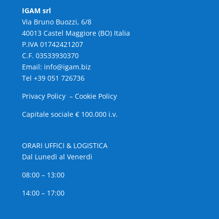
IGAM srl
Via Bruno Buozzi, 6/8
40013 Castel Maggiore (BO) Italia
P.IVA 01742421207
C.F. 03533930370
Email: info@igam.biz
Tel +39 051 726736
Privacy Policy
–
Cookie Policy
Capitale sociale € 100.000 i.v.
ORARI UFFICI & LOGISTICA
Dal Lunedì al Venerdì
08:00 – 13:00
14:00 – 17:00