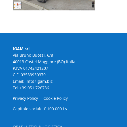
IGAM srl
Via Bruno Buozzi, 6/8
40013 Castel Maggiore (BO) Italia
P.IVA 01742421207
C.F. 03533930370
Email: info@igam.biz
Tel +39 051 726736
Privacy Policy
–
Cookie Policy
Capitale sociale € 100.000 i.v.
ORARI UFFICI & LOGISTICA