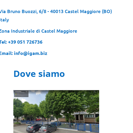
Via Bruno Buozzi, 6/8 - 40013 Castel Maggiore (BO)
Italy
Zona Industriale di Castel Maggiore
Tel: +39 051 726736
Email: info@igam.biz
Dove siamo